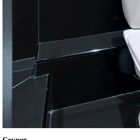
Секрет