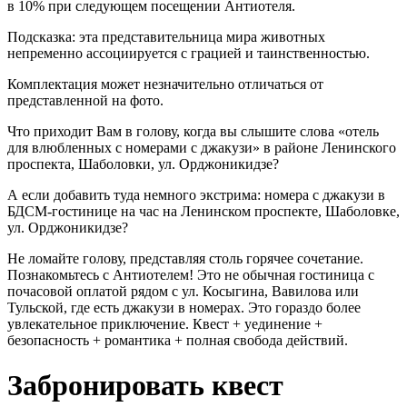
в 10% при следующем посещении Антиотеля.
Подсказка: эта представительница мира животных
непременно ассоциируется с грацией и таинственностью.
Комплектация может незначительно отличаться от
представленной на фото.
Что приходит Вам в голову, когда вы слышите слова «отель
для влюбленных с номерами с джакузи» в районе Ленинского
проспекта, Шаболовки, ул. Орджоникидзе?
А если добавить туда немного экстрима: номера с джакузи в
БДСМ-гостинице на час на Ленинском проспекте, Шаболовке,
ул. Орджоникидзе?
Не ломайте голову, представляя столь горячее сочетание.
Познакомьтесь с Антиотелем! Это не обычная гостиница с
почасовой оплатой рядом с ул. Косыгина, Вавилова или
Тульской, где есть джакузи в номерах. Это гораздо более
увлекательное приключение. Квест + уединение +
безопасность + романтика + полная свобода действий.
Забронировать квест