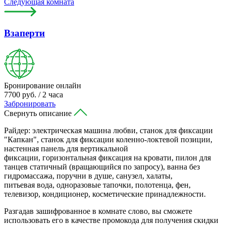
Следующая комната
Взаперти
Бронирование онлайн
7700 руб. / 2 часа
Забронировать
Свернуть описание
Райдер: электрическая машина любви, станок для фиксации
"Капкан", станок для фиксации коленно-локтевой позиции,
настенная панель для вертикальной
фиксации, горизонтальная фиксация на кровати, пилон для
танцев статичный (вращающийся по запросу), ванна без
гидромассажа, поручни в душе, санузел, халаты,
питьевая вода, одноразовые тапочки, полотенца, фен,
телевизор, кондиционер, косметические принадлежности.
Разгадав зашифрованное в комнате слово, вы сможете
использовать его в качестве промокода для получения скидки