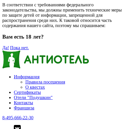
В соответствии с требованиями федерального
законодательства, мы должны применить технические меры
по защите детей от информации, запрещенной для
распространения среди них. К таковой относится часть
содержания нашего сайта, поэтому мы спрашиваем:
Вам есть 18 лет?
Да!
Пока нет.
Информация
Правила посещения
О квестах
Сертификаты
Отели "Подушкин"
Контакты
Франшиза
8-495-666-22-30