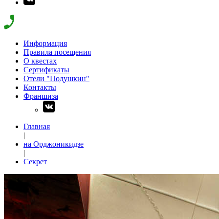
Информация
Правила посещения
О квестах
Сертификаты
Отели "Подушкин"
Контакты
Франшиза
Главная
|
на Орджоникидзе
|
Секрет