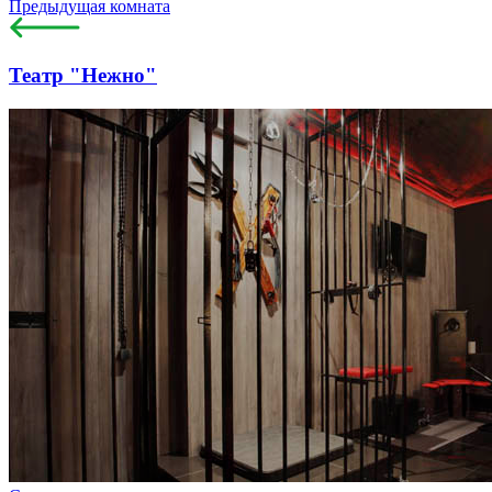
Предыдущая комната
Театр "Нежно"