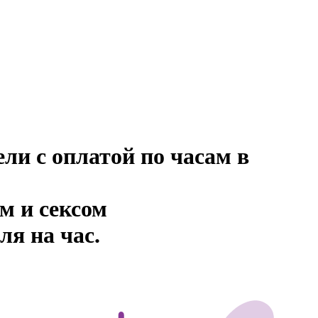
ели с оплатой по часам в
м и сексом
ля на час.