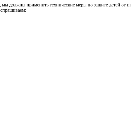
а, мы должны применить технические меры по защите детей от и
 спрашиваем: