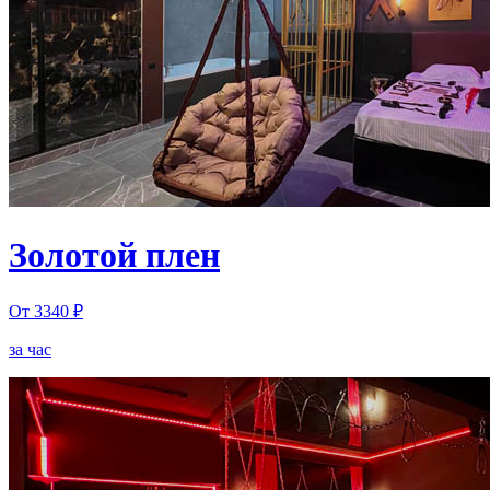
Золотой плен
От 3340 ₽
за час