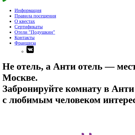
Информация
Правила посещения
О квестах
Сертификаты
Отели "Подушкин"
Контакты
Франшиза
Не отель, а Анти отель — мест
Москве.
Забронируйте комнату в Анти 
с любимым человеком интересн