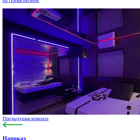
на Профсоюзной
Предыдущая комната
Напоказ