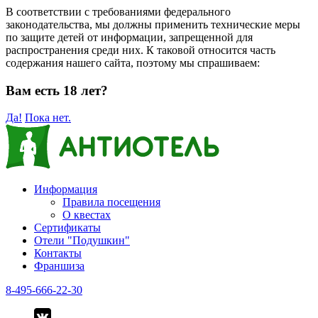
В соответствии с требованиями федерального
законодательства, мы должны применить технические меры
по защите детей от информации, запрещенной для
распространения среди них. К таковой относится часть
содержания нашего сайта, поэтому мы спрашиваем:
Вам есть 18 лет?
Да!
Пока нет.
Информация
Правила посещения
О квестах
Сертификаты
Отели "Подушкин"
Контакты
Франшиза
8-495-666-22-30