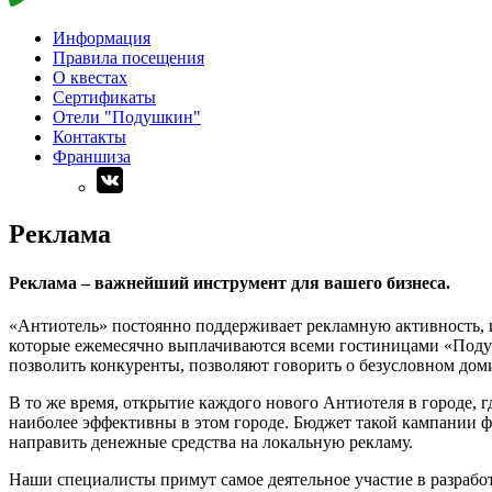
Информация
Правила посещения
О квестах
Сертификаты
Отели "Подушкин"
Контакты
Франшиза
Реклама
Реклама – важнейший инструмент для вашего бизнеса.
«Антиотель» постоянно поддерживает рекламную активность, 
которые ежемесячно выплачиваются всеми гостиницами «Подуш
позволить конкуренты, позволяют говорить о безусловном до
В то же время, открытие каждого нового Антиотеля в городе, 
наиболее эффективны в этом городе. Бюджет такой кампании ф
направить денежные средства на локальную рекламу.
Наши специалисты примут самое деятельное участие в разрабо