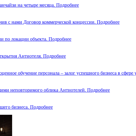
анчайзи на четыре месяца.
Подробнее
ючив с нами Договор коммерческой концессии.
Подробнее
и по локации объекта.
Подробнее
открытия Антиотеля.
Подробнее
ценное обучение персонала – залог успешного бизнеса в сфере 
щими неповторимого облика Антиотелей.
Подробнее
шего бизнеса.
Подробнее