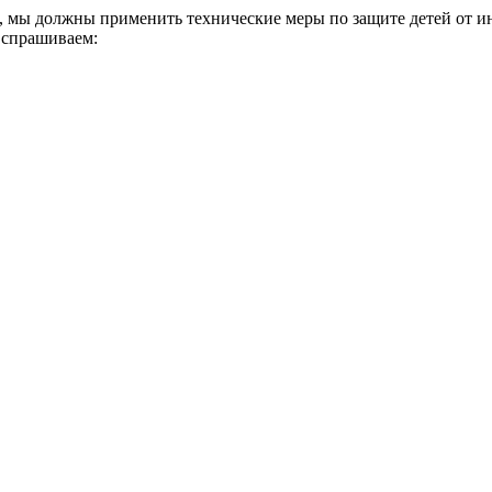
а, мы должны применить технические меры по защите детей от и
 спрашиваем: